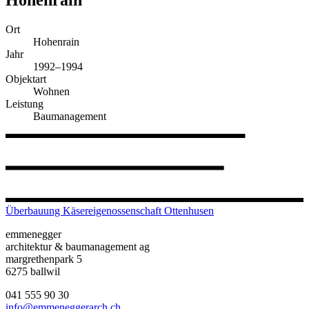
Ort
Hohenrain
Jahr
1992–1994
Objektart
Wohnen
Leistung
Baumanagement
Überbauung Käsereigenossenschaft Ottenhusen
emmenegger
architektur & baumanagement ag
margrethenpark 5
6275 ballwil
041 555 90 30
info@emmeneggerarch.ch