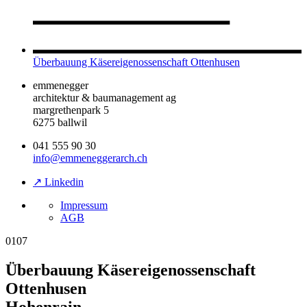
Überbauung Käsereigenossenschaft Ottenhusen
emmenegger
architektur & baumanagement ag
margrethenpark 5
6275 ballwil
041 555 90 30
info@emmeneggerarch.ch
↗ Linkedin
Impressum
AGB
0107
Überbauung Käsereigenossenschaft
Ottenhusen
Hohenrain