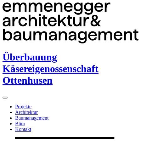
Überbauung
Käsereigenossenschaft
Ottenhusen
Projekte
Architektur
Baumanagement
Büro
Kontakt