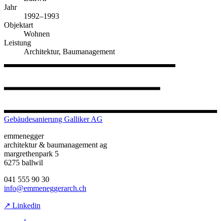
Jahr
1992–1993
Objektart
Wohnen
Leistung
Architektur, Baumanagement
Gebäudesanierung Galliker AG
emmenegger
architektur & baumanagement ag
margrethenpark 5
6275 ballwil
041 555 90 30
info@emmeneggerarch.ch
↗ Linkedin