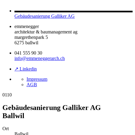
Gebäudesanierung Galliker AG
emmenegger
architektur & baumanagement ag
margrethenpark 5
6275 ballwil
041 555 90 30
info@emmeneggerarch.ch
↗ Linkedin
Impressum
AGB
0110
Gebäudesanierung Galliker AG
Ballwil
Ort
Ballwil