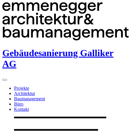
Gebäudesanierung Galliker
AG
Projekte
Architektur
Baumanagement
Büro
Kontakt