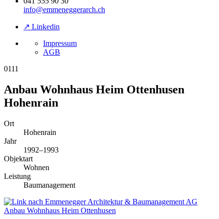
041 555 90 30
info@emmeneggerarch.ch
↗ Linkedin
Impressum
AGB
0111
Anbau Wohnhaus Heim Ottenhusen
Hohenrain
Ort
Hohenrain
Jahr
1992–1993
Objektart
Wohnen
Leistung
Baumanagement
Anbau Wohnhaus Heim Ottenhusen