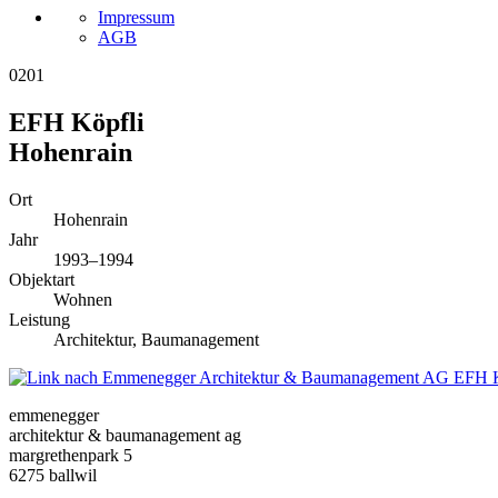
Impressum
AGB
0201
EFH Köpfli
Hohenrain
Ort
Hohenrain
Jahr
1993–1994
Objektart
Wohnen
Leistung
Architektur, Baumanagement
EFH K
emmenegger
architektur & baumanagement ag
margrethenpark 5
6275 ballwil