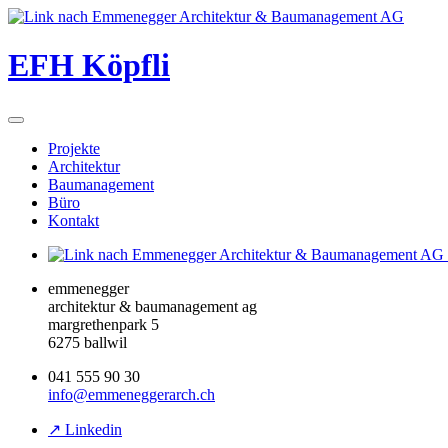
EFH Köpfli
Projekte
Architektur
Baumanagement
Büro
Kontakt
emmenegger
architektur & baumanagement ag
margrethenpark 5
6275 ballwil
041 555 90 30
info@emmeneggerarch.ch
↗ Linkedin