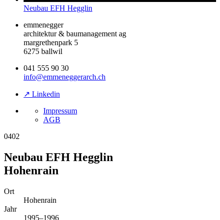
Neubau EFH Hegglin
emmenegger
architektur & baumanagement ag
margrethenpark 5
6275 ballwil
041 555 90 30
info@emmeneggerarch.ch
↗ Linkedin
Impressum
AGB
0402
Neubau EFH Hegglin
Hohenrain
Ort
Hohenrain
Jahr
1995–1996