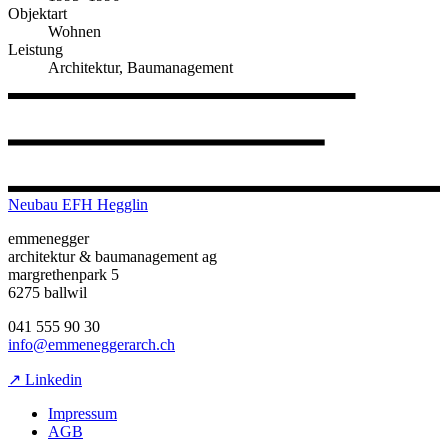
Objektart
Wohnen
Leistung
Architektur, Baumanagement
Neubau EFH Hegglin
emmenegger
architektur & baumanagement ag
margrethenpark 5
6275 ballwil
041 555 90 30
info@emmeneggerarch.ch
↗ Linkedin
Impressum
AGB