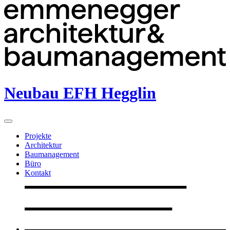
Neubau EFH Hegglin
Projekte
Architektur
Baumanagement
Büro
Kontakt