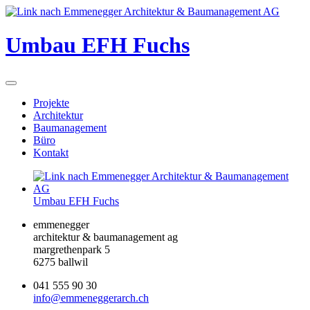
Umbau EFH Fuchs
Projekte
Architektur
Baumanagement
Büro
Kontakt
Umbau EFH Fuchs
emmenegger
architektur & baumanagement ag
margrethenpark 5
6275 ballwil
041 555 90 30
info@emmeneggerarch.ch