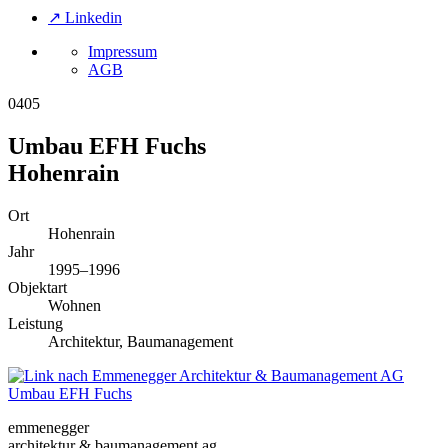
↗ Linkedin
Impressum
AGB
0405
Umbau EFH Fuchs
Hohenrain
Ort
Hohenrain
Jahr
1995–1996
Objektart
Wohnen
Leistung
Architektur, Baumanagement
Umbau EFH Fuchs
emmenegger
architektur & baumanagement ag