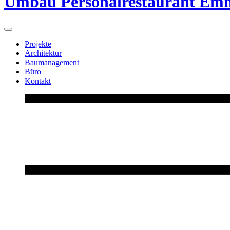
Umbau Personalrestaurant Em
Projekte
Architektur
Baumanagement
Büro
Kontakt