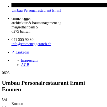
Umbau Personalrestaurant Emmi
emmenegger
architektur & baumanagement ag
margrethenpark 5
6275 ballwil
041 555 90 30
info@emmeneggerarch.ch
↗ Linkedin
Impressum
AGB
0603
Umbau Personalrestaurant Emmi
Emmen
Ort
Emmen