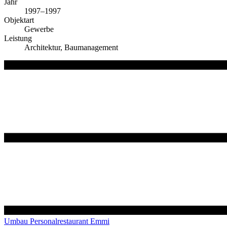
Jahr
1997–1997
Objektart
Gewerbe
Leistung
Architektur, Baumanagement
Umbau Personalrestaurant Emmi