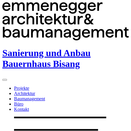
Sanierung und Anbau
Bauernhaus Bisang
Projekte
Architektur
Baumanagement
Büro
Kontakt