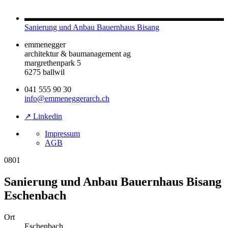
Sanierung und Anbau Bauernhaus Bisang
emmenegger
architektur & baumanagement ag
margrethenpark 5
6275 ballwil
041 555 90 30
info@emmeneggerarch.ch
↗ Linkedin
Impressum
AGB
0801
Sanierung und Anbau Bauernhaus Bisang
Eschenbach
Ort
Eschenbach