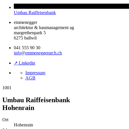
Umbau Raiffeisenbank
emmenegger
architektur & baumanagement ag
margrethenpark 5
6275 ballwil
041 555 90 30
info@emmeneggerarch.ch
↗ Linkedin
Impressum
AGB
1001
Umbau Raiffeisenbank
Hohenrain
Ort
Hohenrain