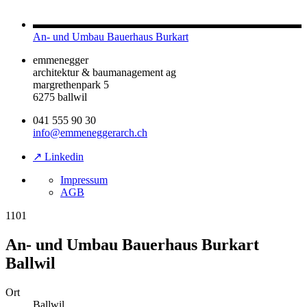
An- und Umbau Bauerhaus Burkart
emmenegger
architektur & baumanagement ag
margrethenpark 5
6275 ballwil
041 555 90 30
info@emmeneggerarch.ch
↗ Linkedin
Impressum
AGB
1101
An- und Umbau Bauerhaus Burkart
Ballwil
Ort
Ballwil