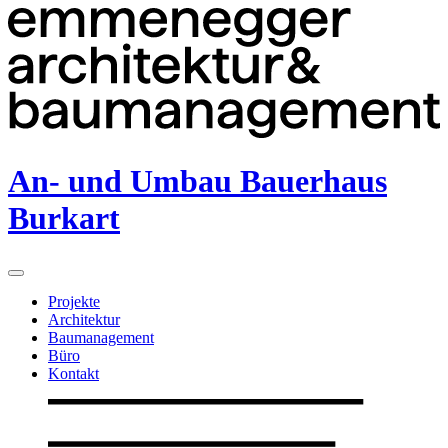
An- und Umbau Bauerhaus
Burkart
Projekte
Architektur
Baumanagement
Büro
Kontakt