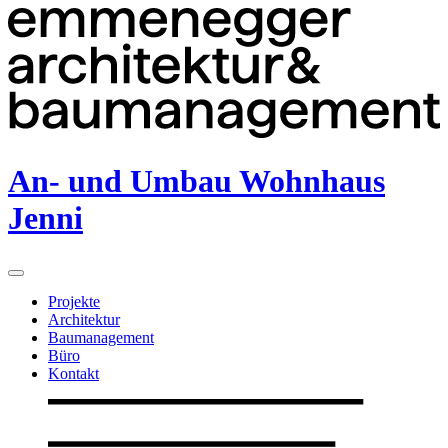
An- und Umbau Wohnhaus
Jenni
Projekte
Architektur
Baumanagement
Büro
Kontakt