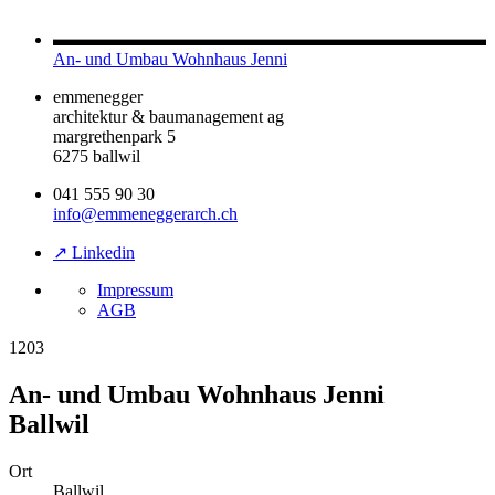
An- und Umbau Wohnhaus Jenni
emmenegger
architektur & baumanagement ag
margrethenpark 5
6275 ballwil
041 555 90 30
info@emmeneggerarch.ch
↗ Linkedin
Impressum
AGB
1203
An- und Umbau Wohnhaus Jenni
Ballwil
Ort
Ballwil