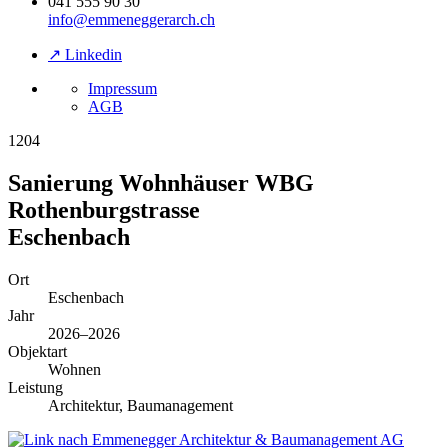
041 555 90 30
info@emmeneggerarch.ch
↗ Linkedin
Impressum
AGB
1204
Sanierung Wohnhäuser WBG
Rothenburgstrasse
Eschenbach
Ort
Eschenbach
Jahr
2026–2026
Objektart
Wohnen
Leistung
Architektur, Baumanagement