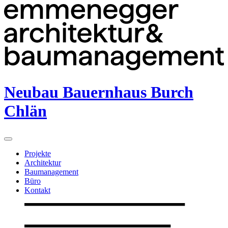
Neubau Bauernhaus Burch
Chlän
Projekte
Architektur
Baumanagement
Büro
Kontakt