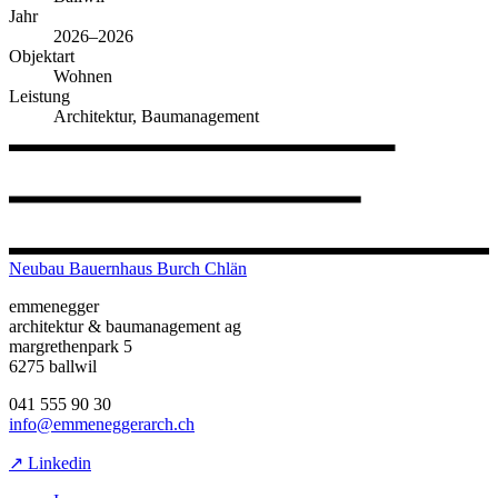
Jahr
2026–2026
Objektart
Wohnen
Leistung
Architektur, Baumanagement
Neubau Bauernhaus Burch Chlän
emmenegger
architektur & baumanagement ag
margrethenpark 5
6275 ballwil
041 555 90 30
info@emmeneggerarch.ch
↗ Linkedin