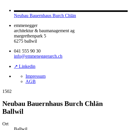
Neubau Bauernhaus Burch Chlän
emmenegger
architektur & baumanagement ag
margrethenpark 5
6275 ballwil
041 555 90 30
info@emmeneggerarch.ch
↗ Linkedin
Impressum
AGB
1502
Neubau Bauernhaus Burch Chlän
Ballwil
Ort
Ballwil