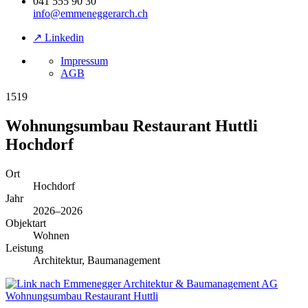
041 555 90 30
info@emmeneggerarch.ch
↗ Linkedin
Impressum
AGB
1519
Wohnungsumbau Restaurant Huttli
Hochdorf
Ort
Hochdorf
Jahr
2026–2026
Objektart
Wohnen
Leistung
Architektur, Baumanagement
Wohnungsumbau Restaurant Huttli