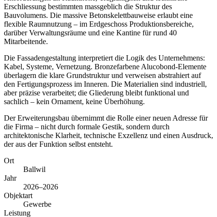
Erschliessung bestimmten massgeblich die Struktur des
Bauvolumens. Die massive Betonskelettbauweise erlaubt eine
flexible Raumnutzung – im Erdgeschoss Produktionsbereiche,
darüber Verwaltungsräume und eine Kantine für rund 40
Mitarbeitende.
Die Fassadengestaltung interpretiert die Logik des Unternehmens:
Kabel, Systeme, Vernetzung. Bronzefarbene Alucobond-Elemente
überlagern die klare Grundstruktur und verweisen abstrahiert auf
den Fertigungsprozess im Inneren. Die Materialien sind industriell,
aber präzise verarbeitet; die Gliederung bleibt funktional und
sachlich – kein Ornament, keine Überhöhung.
Der Erweiterungsbau übernimmt die Rolle einer neuen Adresse für
die Firma – nicht durch formale Gestik, sondern durch
architektonische Klarheit, technische Exzellenz und einen Ausdruck,
der aus der Funktion selbst entsteht.
Ort
Ballwil
Jahr
2026–2026
Objektart
Gewerbe
Leistung