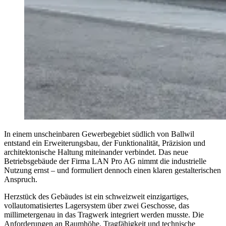
In einem unscheinbaren Gewerbegebiet südlich von Ballwil
entstand ein Erweiterungsbau, der Funktionalität, Präzision und
architektonische Haltung miteinander verbindet. Das neue
Betriebsgebäude der Firma LAN Pro AG nimmt die industrielle
Nutzung ernst – und formuliert dennoch einen klaren gestalterischen
Anspruch.
Herzstück des Gebäudes ist ein schweizweit einzigartiges,
vollautomatisiertes Lagersystem über zwei Geschosse, das
millimetergenau in das Tragwerk integriert werden musste. Die
Anforderungen an Raumhöhe, Tragfähigkeit und technische