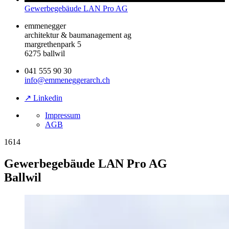
Gewerbegebäude LAN Pro AG
emmenegger
architektur & baumanagement ag
margrethenpark 5
6275 ballwil
041 555 90 30
info@emmeneggerarch.ch
↗ Linkedin
Impressum
AGB
1614
Gewerbegebäude LAN Pro AG
Ballwil