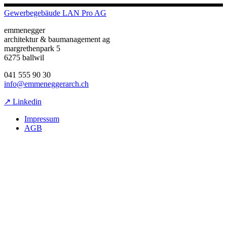
Gewerbegebäude LAN Pro AG
emmenegger
architektur & baumanagement ag
margrethenpark 5
6275 ballwil
041 555 90 30
info@emmeneggerarch.ch
↗ Linkedin
Impressum
AGB