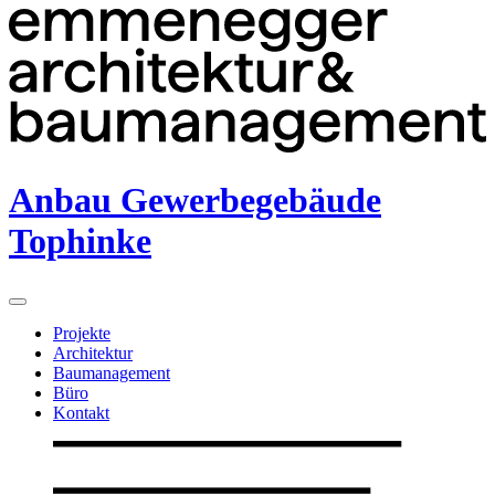
Anbau Gewerbegebäude
Tophinke
Projekte
Architektur
Baumanagement
Büro
Kontakt