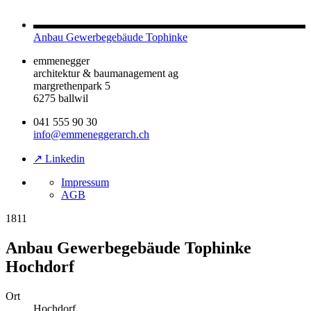
Anbau Gewerbegebäude Tophinke
emmenegger
architektur & baumanagement ag
margrethenpark 5
6275 ballwil
041 555 90 30
info@emmeneggerarch.ch
↗ Linkedin
Impressum
AGB
1811
Anbau Gewerbegebäude Tophinke
Hochdorf
Ort
Hochdorf