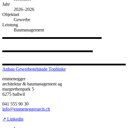
Jahr
2026–2026
Objektart
Gewerbe
Leistung
Baumanagement
Anbau Gewerbegebäude Tophinke
emmenegger
architektur & baumanagement ag
margrethenpark 5
6275 ballwil
041 555 90 30
info@emmeneggerarch.ch
↗ Linkedin