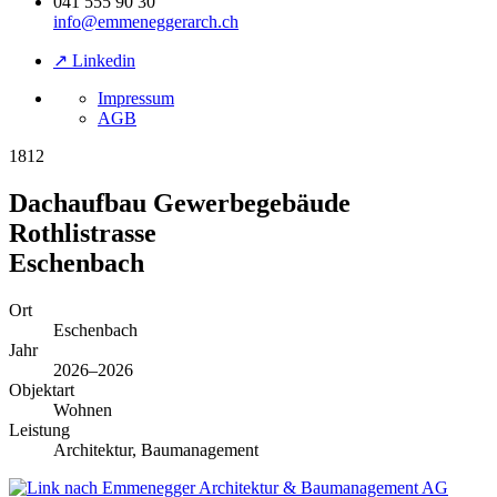
041 555 90 30
info@emmeneggerarch.ch
↗ Linkedin
Impressum
AGB
1812
Dachaufbau Gewerbegebäude
Rothlistrasse
Eschenbach
Ort
Eschenbach
Jahr
2026–2026
Objektart
Wohnen
Leistung
Architektur, Baumanagement