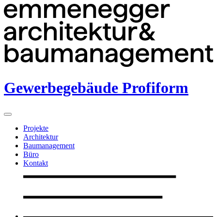
Gewerbegebäude Profiform
Projekte
Architektur
Baumanagement
Büro
Kontakt