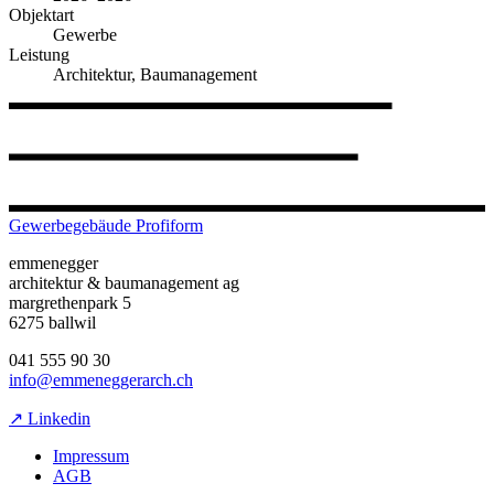
Objektart
Gewerbe
Leistung
Architektur, Baumanagement
Gewerbegebäude Profiform
emmenegger
architektur & baumanagement ag
margrethenpark 5
6275 ballwil
041 555 90 30
info@emmeneggerarch.ch
↗ Linkedin
Impressum
AGB