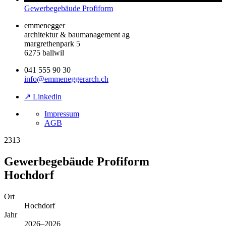
Gewerbegebäude Profiform
emmenegger
architektur & baumanagement ag
margrethenpark 5
6275 ballwil
041 555 90 30
info@emmeneggerarch.ch
↗ Linkedin
Impressum
AGB
2313
Gewerbegebäude Profiform
Hochdorf
Ort
Hochdorf
Jahr
2026–2026