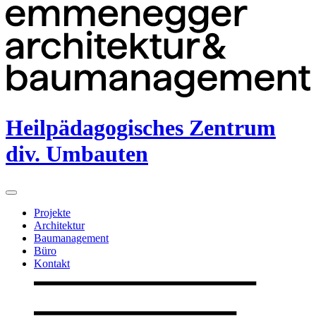
Heilpädagogisches Zentrum
div. Umbauten
Projekte
Architektur
Baumanagement
Büro
Kontakt