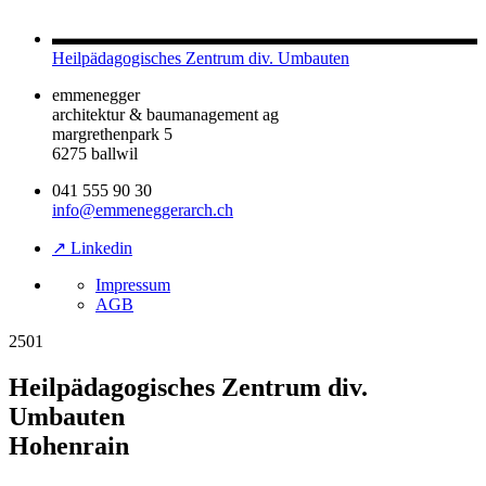
Heilpädagogisches Zentrum div. Umbauten
emmenegger
architektur & baumanagement ag
margrethenpark 5
6275 ballwil
041 555 90 30
info@emmeneggerarch.ch
↗ Linkedin
Impressum
AGB
2501
Heilpädagogisches Zentrum div.
Umbauten
Hohenrain