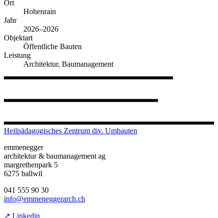
Ort
Hohenrain
Jahr
2026–2026
Objektart
Öffentliche Bauten
Leistung
Architektur, Baumanagement
Heilpädagogisches Zentrum div. Umbauten
emmenegger
architektur & baumanagement ag
margrethenpark 5
6275 ballwil
041 555 90 30
info@emmeneggerarch.ch
↗ Linkedin