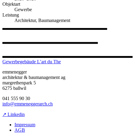
Objektart
Gewerbe
Leistung
Architektur, Baumanagement
Gewerbegebäude L’art du The
emmenegger
architektur & baumanagement ag
margrethenpark 5
6275 ballwil
041 555 90 30
info@emmeneggerarch.ch
↗ Linkedin
Impressum
AGB