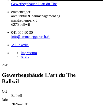
Gewerbegebäude L’art du The
emmenegger
architektur & baumanagement ag
margrethenpark 5
6275 ballwil
041 555 90 30
info@emmeneggerarch.ch
↗ Linkedin
Impressum
AGB
2619
Gewerbegebäude L’art du The
Ballwil
Ort
Ballwil
Jahr
2026–2026