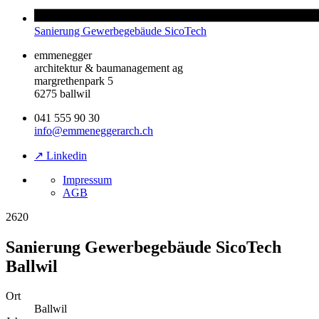
Sanierung Gewerbegebäude SicoTech
emmenegger
architektur & baumanagement ag
margrethenpark 5
6275 ballwil
041 555 90 30
info@emmeneggerarch.ch
↗ Linkedin
Impressum
AGB
2620
Sanierung Gewerbegebäude SicoTech
Ballwil
Ort
Ballwil