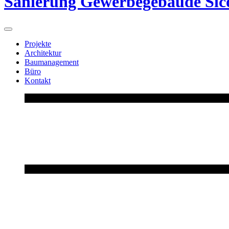
Sanierung Gewerbegebäude Sic
Projekte
Architektur
Baumanagement
Büro
Kontakt