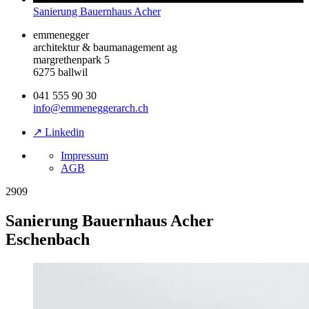
Sanierung Bauernhaus Acher
emmenegger
architektur & baumanagement ag
margrethenpark 5
6275 ballwil
041 555 90 30
info@emmeneggerarch.ch
↗ Linkedin
Impressum
AGB
2909
Sanierung Bauernhaus Acher
Eschenbach