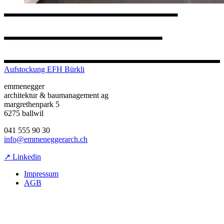
Aufstockung EFH Bürkli
emmenegger
architektur & baumanagement ag
margrethenpark 5
6275 ballwil
041 555 90 30
info@emmeneggerarch.ch
↗ Linkedin
Impressum
AGB