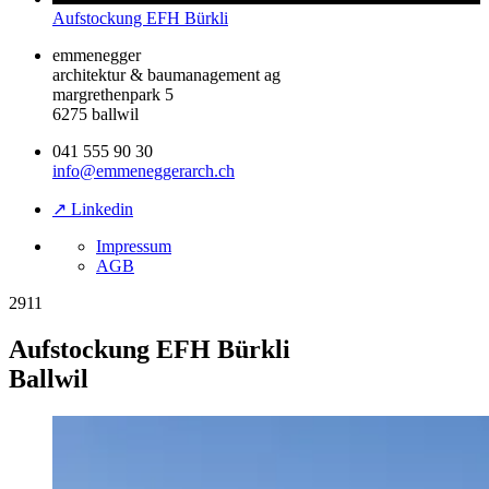
Aufstockung EFH Bürkli
emmenegger
architektur & baumanagement ag
margrethenpark 5
6275 ballwil
041 555 90 30
info@emmeneggerarch.ch
↗ Linkedin
Impressum
AGB
2911
Aufstockung EFH Bürkli
Ballwil