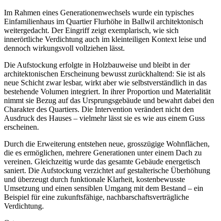
Im Rahmen eines Generationenwechsels wurde ein typisches
Einfamilienhaus im Quartier Flurhöhe in Ballwil architektonisch
weitergedacht. Der Eingriff zeigt exemplarisch, wie sich
innerörtliche Verdichtung auch im kleinteiligen Kontext leise und
dennoch wirkungsvoll vollziehen lässt.
Die Aufstockung erfolgte in Holzbauweise und bleibt in der
architektonischen Erscheinung bewusst zurückhaltend: Sie ist als
neue Schicht zwar lesbar, wirkt aber wie selbstverständlich in das
bestehende Volumen integriert. In ihrer Proportion und Materialität
nimmt sie Bezug auf das Ursprungsgebäude und bewahrt dabei den
Charakter des Quartiers. Die Intervention verändert nicht den
Ausdruck des Hauses – vielmehr lässt sie es wie aus einem Guss
erscheinen.
Durch die Erweiterung entstehen neue, grosszügige Wohnflächen,
die es ermöglichen, mehrere Generationen unter einem Dach zu
vereinen. Gleichzeitig wurde das gesamte Gebäude energetisch
saniert. Die Aufstockung verzichtet auf gestalterische Überhöhung
und überzeugt durch funktionale Klarheit, kostenbewusste
Umsetzung und einen sensiblen Umgang mit dem Bestand – ein
Beispiel für eine zukunftsfähige, nachbarschaftsverträgliche
Verdichtung.