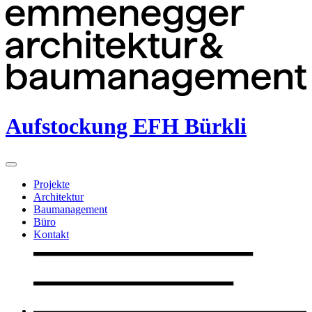
Aufstockung EFH Bürkli
Projekte
Architektur
Baumanagement
Büro
Kontakt