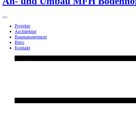
An- und Umbau MFH Bodenhoft
Projekte
Architektur
Baumanagement
Büro
Kontakt