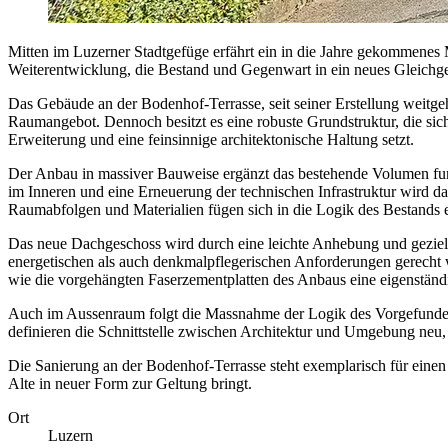
Mitten im Luzerner Stadtgefüge erfährt ein in die Jahre gekommenes M
Weiterentwicklung, die Bestand und Gegenwart in ein neues Gleichge
Das Gebäude an der Bodenhof-Terrasse, seit seiner Erstellung weitge
Raumangebot. Dennoch besitzt es eine robuste Grundstruktur, die sich 
Erweiterung und eine feinsinnige architektonische Haltung setzt.
Der Anbau in massiver Bauweise ergänzt das bestehende Volumen funkt
im Inneren und eine Erneuerung der technischen Infrastruktur wird 
Raumabfolgen und Materialien fügen sich in die Logik des Bestands 
Das neue Dachgeschoss wird durch eine leichte Anhebung und gezie
energetischen als auch denkmalpflegerischen Anforderungen gerecht 
wie die vorgehängten Faserzementplatten des Anbaus eine eigenständ
Auch im Aussenraum folgt die Massnahme der Logik des Vorgefunden
definieren die Schnittstelle zwischen Architektur und Umgebung neu,
Die Sanierung an der Bodenhof-Terrasse steht exemplarisch für eine
Alte in neuer Form zur Geltung bringt.
Ort
Luzern