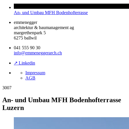
An- und Umbau MFH Bodenhofterrasse
emmenegger
architektur & baumanagement ag
margrethenpark 5
6275 ballwil
041 555 90 30
info@emmeneggerarch.ch
↗ Linkedin
Impressum
AGB
3007
An- und Umbau MFH Bodenhofterrasse
Luzern