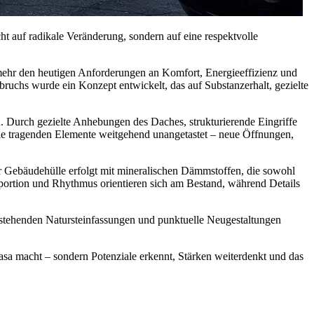
ht auf radikale Veränderung, sondern auf eine respektvolle
 mehr den heutigen Anforderungen an Komfort, Energieeffizienz und
bbruchs wurde ein Konzept entwickelt, das auf Substanzerhalt, gezielte
n. Durch gezielte Anhebungen des Daches, strukturierende Eingriffe
die tragenden Elemente weitgehend unangetastet – neue Öffnungen,
Gebäudehülle erfolgt mit mineralischen Dämmstoffen, die sowohl
portion und Rhythmus orientieren sich am Bestand, während Details
stehenden Natursteinfassungen und punktuelle Neugestaltungen
sa macht – sondern Potenziale erkennt, Stärken weiterdenkt und das