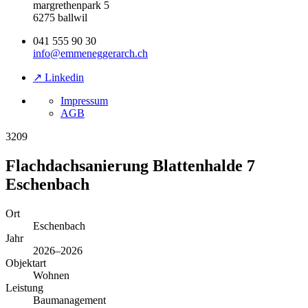
margrethenpark 5
6275 ballwil
041 555 90 30
info@emmeneggerarch.ch
↗ Linkedin
Impressum
AGB
3209
Flachdachsanierung Blattenhalde 7
Eschenbach
Ort
Eschenbach
Jahr
2026–2026
Objektart
Wohnen
Leistung
Baumanagement