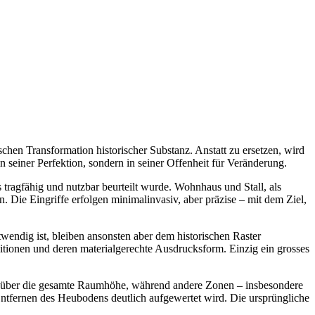
en Transformation historischer Substanz. Anstatt zu ersetzen, wird
 seiner Perfektion, sondern in seiner Offenheit für Veränderung.
 tragfähig und nutzbar beurteilt wurde. Wohnhaus und Stall, als
 Die Eingriffe erfolgen minimalinvasiv, aber präzise – mit dem Ziel,
wendig ist, bleiben ansonsten aber dem historischen Raster
ditionen und deren materialgerechte Ausdrucksform. Einzig ein grosses
ich über die gesamte Raumhöhe, während andere Zonen – insbesondere
Entfernen des Heubodens deutlich aufgewertet wird. Die ursprüngliche