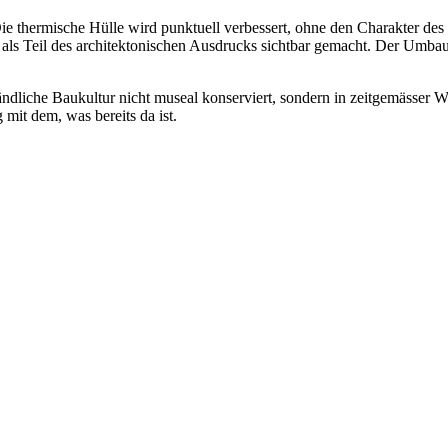
Die thermische Hülle wird punktuell verbessert, ohne den Charakter de
d als Teil des architektonischen Ausdrucks sichtbar gemacht. Der Umba
ndliche Baukultur nicht museal konserviert, sondern in zeitgemässer We
 mit dem, was bereits da ist.