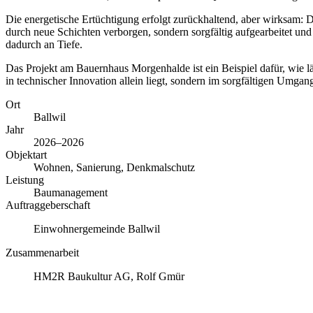
Die energetische Ertüchtigung erfolgt zurückhaltend, aber wirksam: 
durch neue Schichten verborgen, sondern sorgfältig aufgearbeitet un
dadurch an Tiefe.
Das Projekt am Bauernhaus Morgenhalde ist ein Beispiel dafür, wie lä
in technischer Innovation allein liegt, sondern im sorgfältigen Umgang
Ort
Ballwil
Jahr
2026–2026
Objektart
Wohnen, Sanierung, Denkmalschutz
Leistung
Baumanagement
Auftraggeberschaft
Einwohnergemeinde Ballwil
Zusammenarbeit
HM2R Baukultur AG, Rolf Gmür