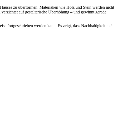
s Hauses zu überformen. Materialien wie Holz und Stein werden nicht
u verzichtet auf gestalterische Überhöhung – und gewinnt gerade
ise fortgeschrieben werden kann. Es zeigt, dass Nachhaltigkeit nicht