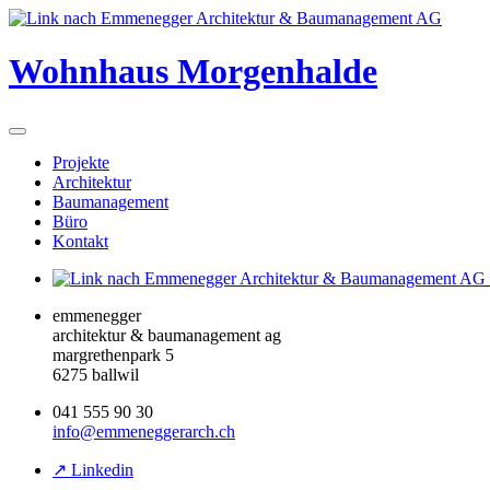
Wohnhaus Morgenhalde
Projekte
Architektur
Baumanagement
Büro
Kontakt
emmenegger
architektur & baumanagement ag
margrethenpark 5
6275 ballwil
041 555 90 30
info@emmeneggerarch.ch
↗ Linkedin