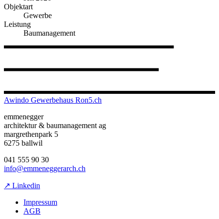
Objektart
Gewerbe
Leistung
Baumanagement
Awindo Gewerbehaus Ron5.ch
emmenegger
architektur & baumanagement ag
margrethenpark 5
6275 ballwil
041 555 90 30
info@emmeneggerarch.ch
↗ Linkedin
Impressum
AGB