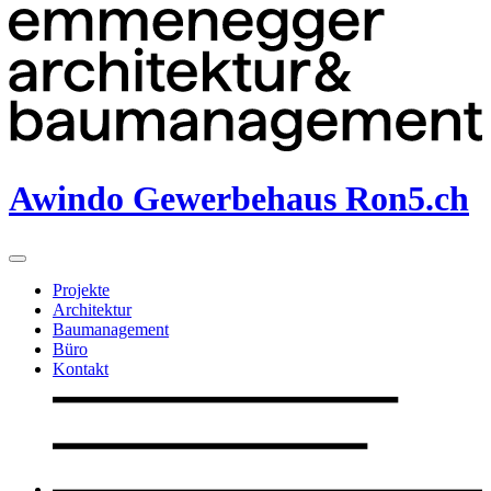
Awindo Gewerbehaus Ron5.ch
Projekte
Architektur
Baumanagement
Büro
Kontakt