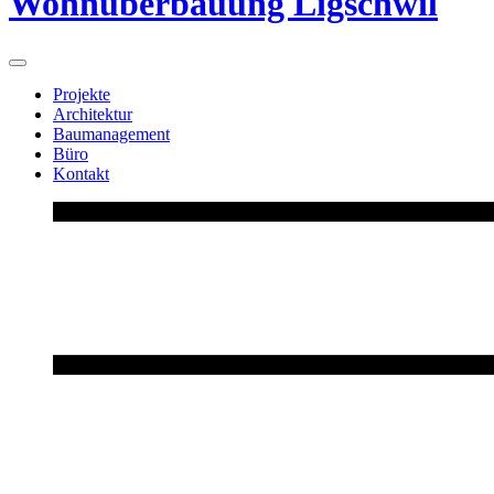
Wohnüberbauung Ligschwil
Projekte
Architektur
Baumanagement
Büro
Kontakt