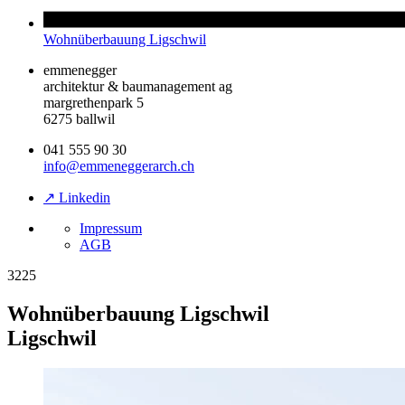
Wohnüberbauung Ligschwil
emmenegger
architektur & baumanagement ag
margrethenpark 5
6275 ballwil
041 555 90 30
info@emmeneggerarch.ch
↗ Linkedin
Impressum
AGB
3225
Wohnüberbauung Ligschwil
Ligschwil