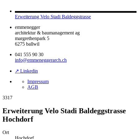
Erweiterung Velo Stadi Baldeggstrasse
emmenegger
architektur & baumanagement ag
margrethenpark 5
6275 ballwil
041 555 90 30
info@emmeneggerarch.ch
↗ Linkedin
Impressum
AGB
3317
Erweiterung Velo Stadi Baldeggstrasse
Hochdorf
Ort
Hochdorf