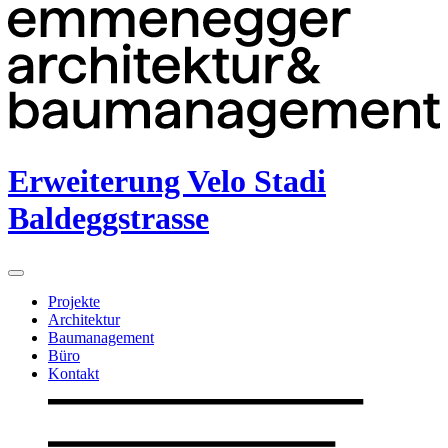
Erweiterung Velo Stadi
Baldeggstrasse
Projekte
Architektur
Baumanagement
Büro
Kontakt