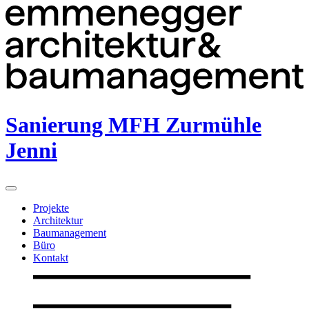
Sanierung MFH Zurmühle
Jenni
Projekte
Architektur
Baumanagement
Büro
Kontakt