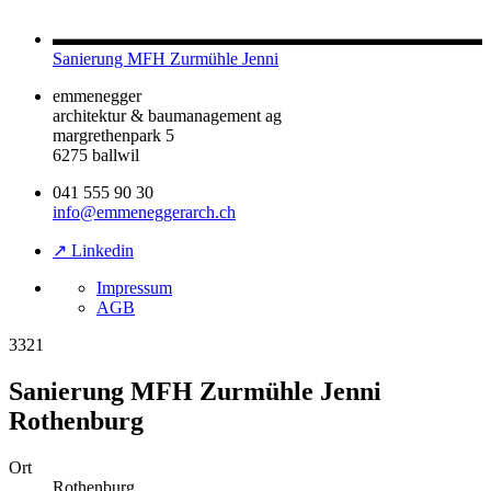
Sanierung MFH Zurmühle Jenni
emmenegger
architektur & baumanagement ag
margrethenpark 5
6275 ballwil
041 555 90 30
info@emmeneggerarch.ch
↗ Linkedin
Impressum
AGB
3321
Sanierung MFH Zurmühle Jenni
Rothenburg
Ort
Rothenburg