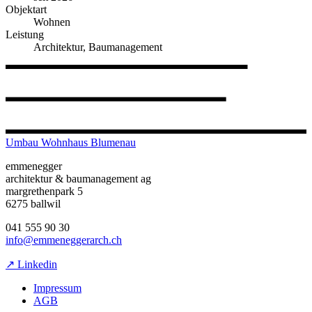
Objektart
Wohnen
Leistung
Architektur, Baumanagement
Umbau Wohnhaus Blumenau
emmenegger
architektur & baumanagement ag
margrethenpark 5
6275 ballwil
041 555 90 30
info@emmeneggerarch.ch
↗ Linkedin
Impressum
AGB