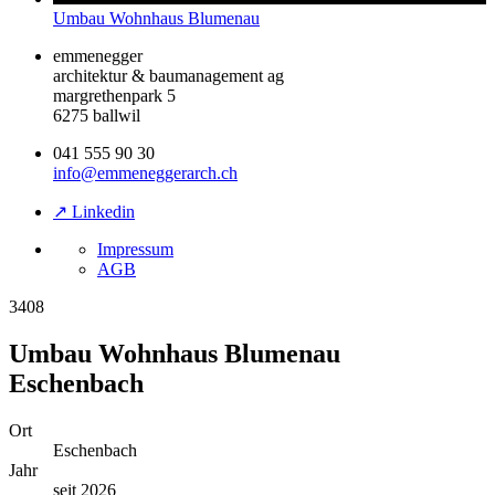
Umbau Wohnhaus Blumenau
emmenegger
architektur & baumanagement ag
margrethenpark 5
6275 ballwil
041 555 90 30
info@emmeneggerarch.ch
↗ Linkedin
Impressum
AGB
3408
Umbau Wohnhaus Blumenau
Eschenbach
Ort
Eschenbach
Jahr
seit 2026