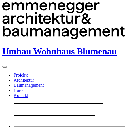
Umbau Wohnhaus Blumenau
Projekte
Architektur
Baumanagement
Büro
Kontakt