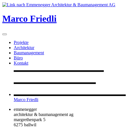
Marco Friedli
Projekte
Architektur
Baumanagement
Büro
Kontakt
Marco Friedli
emmenegger
architektur & baumanagement ag
margrethenpark 5
6275 ballwil