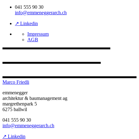
041 555 90 30
info@emmeneggerarch.ch
↗ Linkedin
Impressum
AGB
Marco Friedli
emmenegger
architektur & baumanagement ag
margrethenpark 5
6275 ballwil
041 555 90 30
info@emmeneggerarch.ch
↗ Linkedin