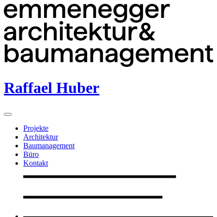
Raffael Huber
Projekte
Architektur
Baumanagement
Büro
Kontakt