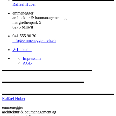
Raffael Huber
emmenegger
architektur & baumanagement ag
margrethenpark 5
6275 ballwil
041 555 90 30
info@emmeneggerarch.ch
↗ Linkedin
Impressum
AGB
Raffael Huber
emmenegger
architektur & baumanagement ag