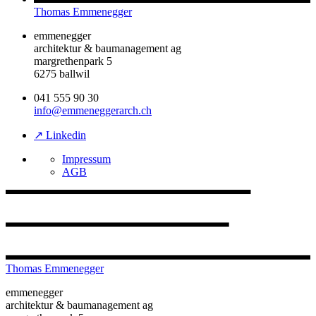
Thomas Emmenegger
emmenegger
architektur & baumanagement ag
margrethenpark 5
6275 ballwil
041 555 90 30
info@emmeneggerarch.ch
↗ Linkedin
Impressum
AGB
Thomas Emmenegger
emmenegger
architektur & baumanagement ag