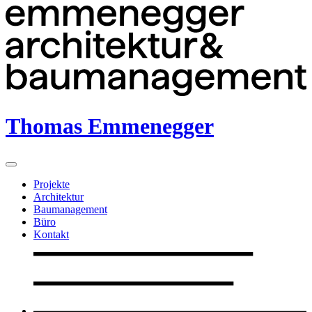
Thomas Emmenegger
Projekte
Architektur
Baumanagement
Büro
Kontakt