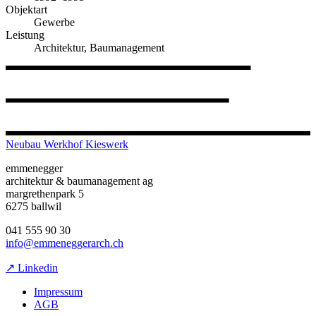
Objektart
Gewerbe
Leistung
Architektur, Baumanagement
Neubau Werkhof Kieswerk
emmenegger
architektur & baumanagement ag
margrethenpark 5
6275 ballwil
041 555 90 30
info@emmeneggerarch.ch
↗ Linkedin
Impressum
AGB