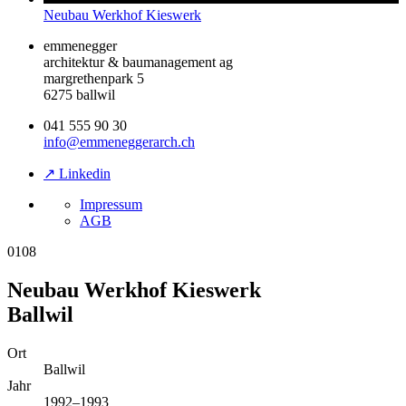
Neubau Werkhof Kieswerk
emmenegger
architektur & baumanagement ag
margrethenpark 5
6275 ballwil
041 555 90 30
info@emmeneggerarch.ch
↗ Linkedin
Impressum
AGB
0108
Neubau Werkhof Kieswerk
Ballwil
Ort
Ballwil
Jahr
1992–1993