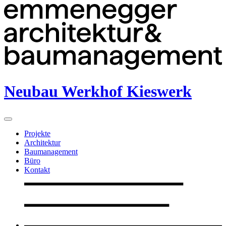
Neubau Werkhof Kieswerk
Projekte
Architektur
Baumanagement
Büro
Kontakt