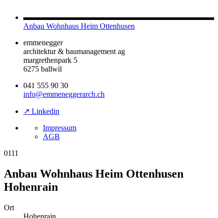
Anbau Wohnhaus Heim Ottenhusen
emmenegger
architektur & baumanagement ag
margrethenpark 5
6275 ballwil
041 555 90 30
info@emmeneggerarch.ch
↗ Linkedin
Impressum
AGB
0111
Anbau Wohnhaus Heim Ottenhusen
Hohenrain
Ort
Hohenrain