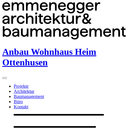
Anbau Wohnhaus Heim
Ottenhusen
Projekte
Architektur
Baumanagement
Büro
Kontakt