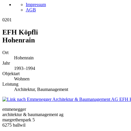
Impressum
AGB
0201
EFH Köpfli
Hohenrain
Ort
Hohenrain
Jahr
1993–1994
Objektart
Wohnen
Leistung
Architektur, Baumanagement
EFH K
emmenegger
architektur & baumanagement ag
margrethenpark 5
6275 ballwil