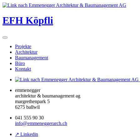
EFH Köpfli
Projekte
Architektur
Baumanagement
Büro
Kontakt
emmenegger
architektur & baumanagement ag
margrethenpark 5
6275 ballwil
041 555 90 30
info@emmeneggerarch.ch
↗ Linkedin