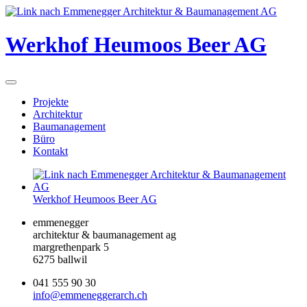
Werkhof Heumoos Beer AG
Projekte
Architektur
Baumanagement
Büro
Kontakt
Werkhof Heumoos Beer AG
emmenegger
architektur & baumanagement ag
margrethenpark 5
6275 ballwil
041 555 90 30
info@emmeneggerarch.ch