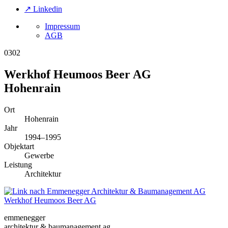
↗ Linkedin
Impressum
AGB
0302
Werkhof Heumoos Beer AG
Hohenrain
Ort
Hohenrain
Jahr
1994–1995
Objektart
Gewerbe
Leistung
Architektur
Werkhof Heumoos Beer AG
emmenegger
architektur & baumanagement ag