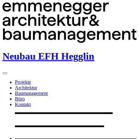
Neubau EFH Hegglin
Projekte
Architektur
Baumanagement
Büro
Kontakt