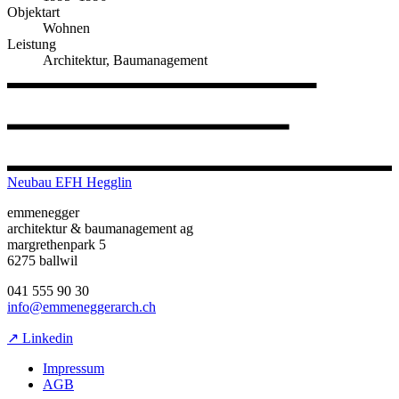
Objektart
Wohnen
Leistung
Architektur, Baumanagement
Neubau EFH Hegglin
emmenegger
architektur & baumanagement ag
margrethenpark 5
6275 ballwil
041 555 90 30
info@emmeneggerarch.ch
↗ Linkedin
Impressum
AGB