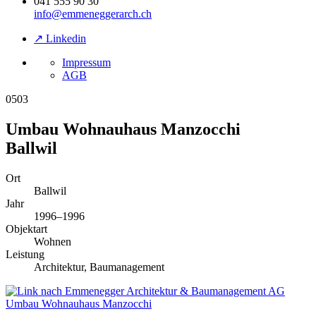
041 555 90 30
info@emmeneggerarch.ch
↗ Linkedin
Impressum
AGB
0503
Umbau Wohnauhaus Manzocchi
Ballwil
Ort
Ballwil
Jahr
1996–1996
Objektart
Wohnen
Leistung
Architektur, Baumanagement
Umbau Wohnauhaus Manzocchi