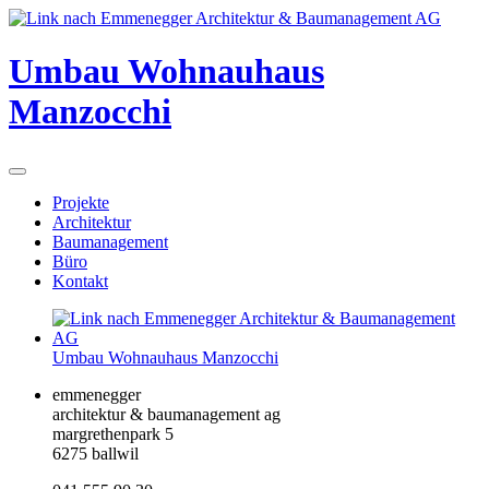
Umbau Wohnauhaus
Manzocchi
Projekte
Architektur
Baumanagement
Büro
Kontakt
Umbau Wohnauhaus Manzocchi
emmenegger
architektur & baumanagement ag
margrethenpark 5
6275 ballwil