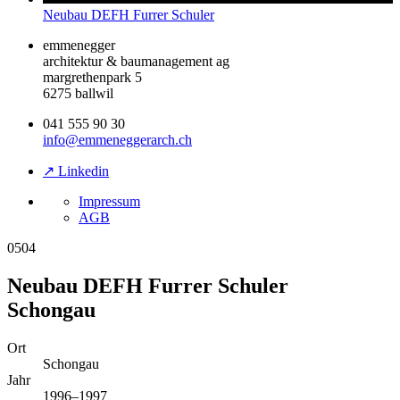
Neubau DEFH Furrer Schuler
emmenegger
architektur & baumanagement ag
margrethenpark 5
6275 ballwil
041 555 90 30
info@emmeneggerarch.ch
↗ Linkedin
Impressum
AGB
0504
Neubau DEFH Furrer Schuler
Schongau
Ort
Schongau
Jahr
1996–1997