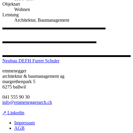
Objektart
Wohnen
Leistung
Architektur, Baumanagement
Neubau DEFH Furrer Schuler
emmenegger
architektur & baumanagement ag
margrethenpark 5
6275 ballwil
041 555 90 30
info@emmeneggerarch.ch
↗ Linkedin
Impressum
AGB