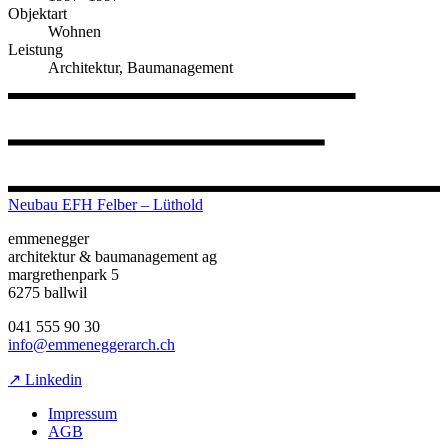
Objektart
Wohnen
Leistung
Architektur, Baumanagement
Neubau EFH Felber – Lüthold
emmenegger
architektur & baumanagement ag
margrethenpark 5
6275 ballwil
041 555 90 30
info@emmeneggerarch.ch
↗ Linkedin
Impressum
AGB