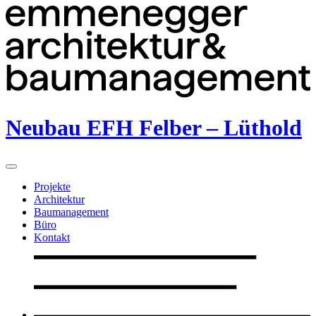
Neubau EFH Felber – Lüthold
Projekte
Architektur
Baumanagement
Büro
Kontakt