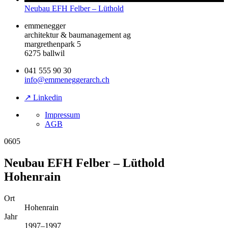
Neubau EFH Felber – Lüthold
emmenegger
architektur & baumanagement ag
margrethenpark 5
6275 ballwil
041 555 90 30
info@emmeneggerarch.ch
↗ Linkedin
Impressum
AGB
0605
Neubau EFH Felber – Lüthold
Hohenrain
Ort
Hohenrain
Jahr
1997–1997