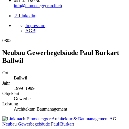
041 555 90 30
info@emmeneggerarch.ch
↗ Linkedin
Impressum
AGB
0802
Neubau Gewerbegebäude Paul Burkart
Ballwil
Ort
Ballwil
Jahr
1999–1999
Objektart
Gewerbe
Leistung
Architektur, Baumanagement
Neubau Gewerbegebäude Paul Burkart