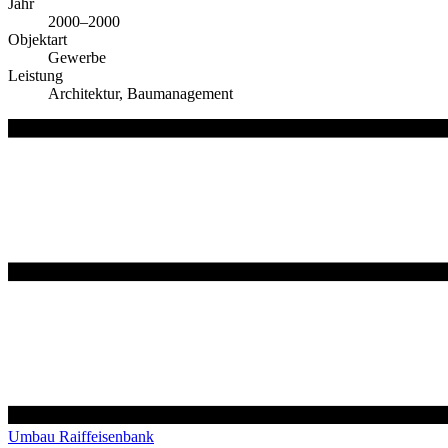
Jahr
2000–2000
Objektart
Gewerbe
Leistung
Architektur, Baumanagement
Umbau Raiffeisenbank