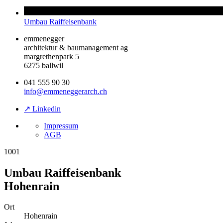
Umbau Raiffeisenbank
emmenegger
architektur & baumanagement ag
margrethenpark 5
6275 ballwil
041 555 90 30
info@emmeneggerarch.ch
↗ Linkedin
Impressum
AGB
1001
Umbau Raiffeisenbank
Hohenrain
Ort
Hohenrain