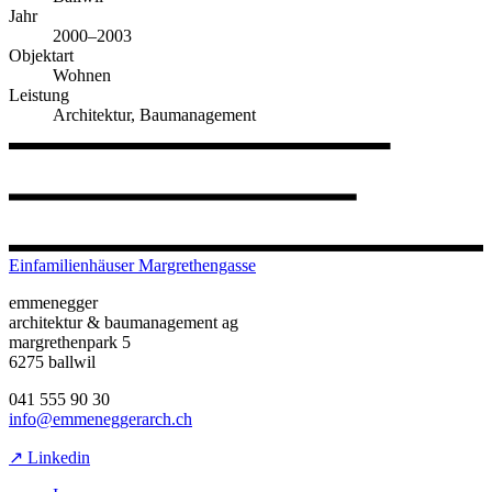
Jahr
2000–2003
Objektart
Wohnen
Leistung
Architektur, Baumanagement
Einfamilienhäuser Margrethengasse
emmenegger
architektur & baumanagement ag
margrethenpark 5
6275 ballwil
041 555 90 30
info@emmeneggerarch.ch
↗ Linkedin