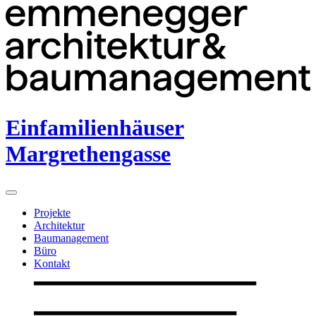
Einfamilienhäuser
Margrethengasse
Projekte
Architektur
Baumanagement
Büro
Kontakt