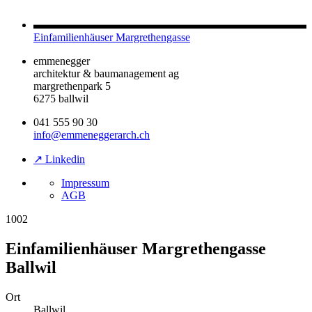
Einfamilienhäuser Margrethengasse
emmenegger
architektur & baumanagement ag
margrethenpark 5
6275 ballwil
041 555 90 30
info@emmeneggerarch.ch
↗ Linkedin
Impressum
AGB
1002
Einfamilienhäuser Margrethengasse
Ballwil
Ort
Ballwil