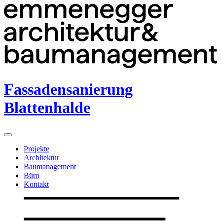
Fassadensanierung
Blattenhalde
Projekte
Architektur
Baumanagement
Büro
Kontakt