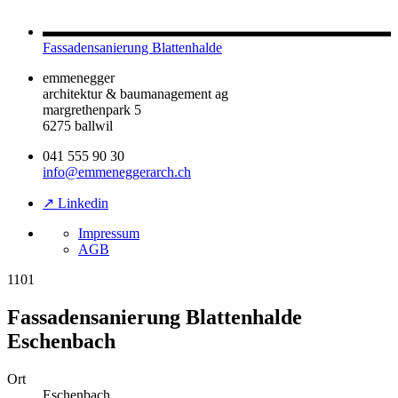
Fassadensanierung Blattenhalde
emmenegger
architektur & baumanagement ag
margrethenpark 5
6275 ballwil
041 555 90 30
info@emmeneggerarch.ch
↗ Linkedin
Impressum
AGB
1101
Fassadensanierung Blattenhalde
Eschenbach
Ort
Eschenbach