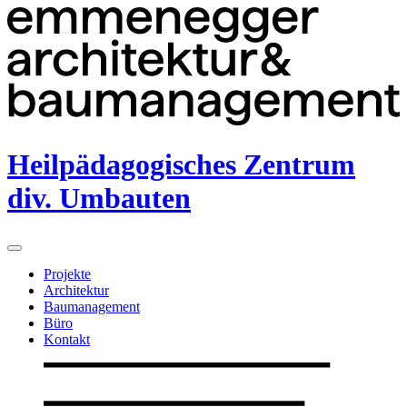
Heilpädagogisches Zentrum
div. Umbauten
Projekte
Architektur
Baumanagement
Büro
Kontakt