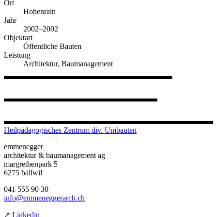
Ort
Hohenrain
Jahr
2002–2002
Objektart
Öffentliche Bauten
Leistung
Architektur, Baumanagement
Heilpädagogisches Zentrum div. Umbauten
emmenegger
architektur & baumanagement ag
margrethenpark 5
6275 ballwil
041 555 90 30
info@emmeneggerarch.ch
↗ Linkedin