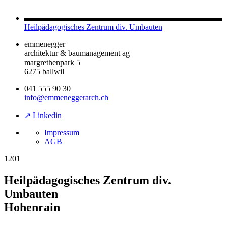
Heilpädagogisches Zentrum div. Umbauten
emmenegger
architektur & baumanagement ag
margrethenpark 5
6275 ballwil
041 555 90 30
info@emmeneggerarch.ch
↗ Linkedin
Impressum
AGB
1201
Heilpädagogisches Zentrum div.
Umbauten
Hohenrain