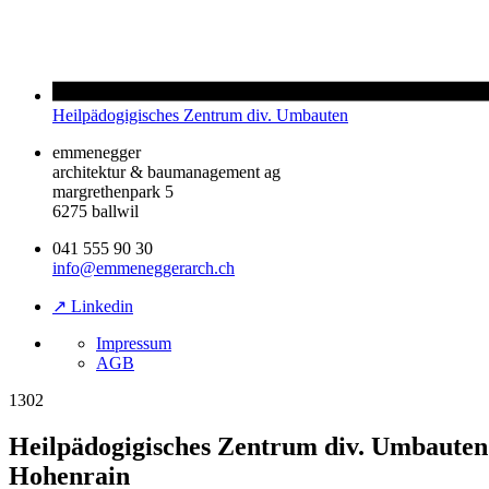
Heilpädogigisches Zentrum div. Umbauten
emmenegger
architektur & baumanagement ag
margrethenpark 5
6275 ballwil
041 555 90 30
info@emmeneggerarch.ch
↗ Linkedin
Impressum
AGB
1302
Heilpädogigisches Zentrum div. Umbauten
Hohenrain