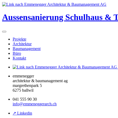
Aussensanierung Schulhaus & T
Projekte
Architektur
Baumanagement
Büro
Kontakt
emmenegger
architektur & baumanagement ag
margrethenpark 5
6275 ballwil
041 555 90 30
info@emmeneggerarch.ch
↗ Linkedin