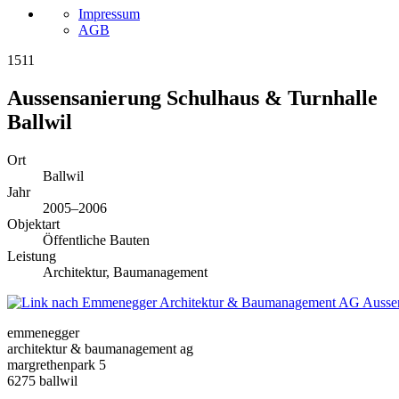
Impressum
AGB
1511
Aussensanierung Schulhaus & Turnhalle
Ballwil
Ort
Ballwil
Jahr
2005–2006
Objektart
Öffentliche Bauten
Leistung
Architektur, Baumanagement
Ausse
emmenegger
architektur & baumanagement ag
margrethenpark 5
6275 ballwil