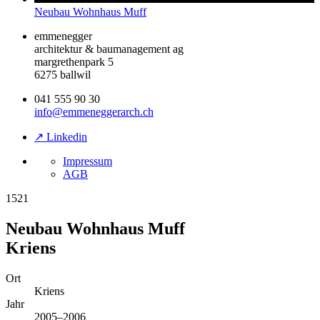
Neubau Wohnhaus Muff
emmenegger
architektur & baumanagement ag
margrethenpark 5
6275 ballwil
041 555 90 30
info@emmeneggerarch.ch
↗ Linkedin
Impressum
AGB
1521
Neubau Wohnhaus Muff
Kriens
Ort
Kriens
Jahr
2005–2006