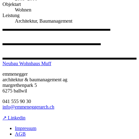
Objektart
Wohnen
Leistung
Architektur, Baumanagement
Neubau Wohnhaus Muff
emmenegger
architektur & baumanagement ag
margrethenpark 5
6275 ballwil
041 555 90 30
info@emmeneggerarch.ch
↗ Linkedin
Impressum
AGB