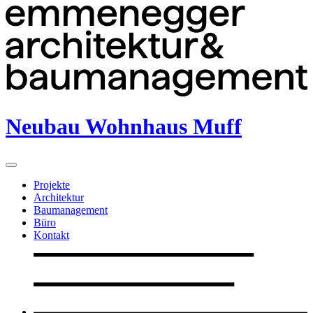
Neubau Wohnhaus Muff
Projekte
Architektur
Baumanagement
Büro
Kontakt